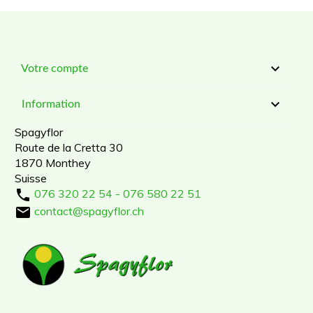

Votre compte

Information
Spagyflor
Route de la Cretta 30
1870 Monthey
Suisse

076 320 22 54 - 076 580 22 51

contact@spagyflor.ch