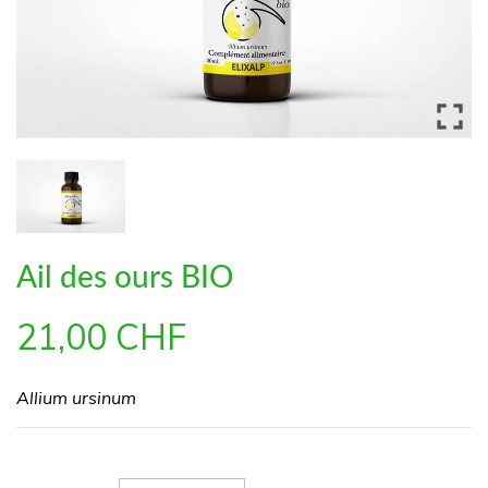

Ail des ours BIO
21,00 CHF
Allium ursinum