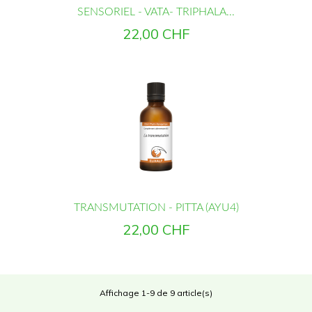
SENSORIEL - VATA- TRIPHALA...
Prix
22,00 CHF
TRANSMUTATION - PITTA (AYU4)
Prix
22,00 CHF
Affichage 1-9 de 9 article(s)