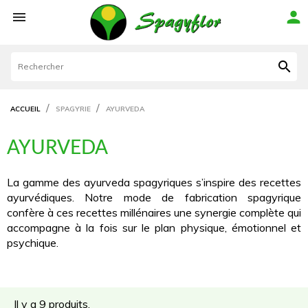



ACCUEIL
SPAGYRIE
AYURVEDA
AYURVEDA
La gamme des ayurveda spagyriques s’inspire des recettes
ayurvédiques. Notre mode de fabrication spagyrique
confère à ces recettes millénaires une synergie complète qui
accompagne à la fois sur le plan physique, émotionnel et
psychique.
Il y a 9 produits.