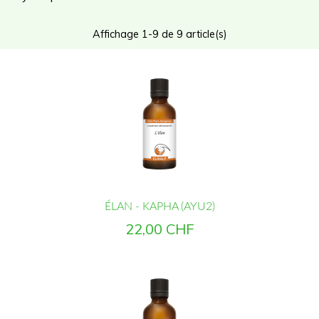
Affichage 1-9 de 9 article(s)
ÉLAN - KAPHA (AYU2)
Prix
22,00 CHF