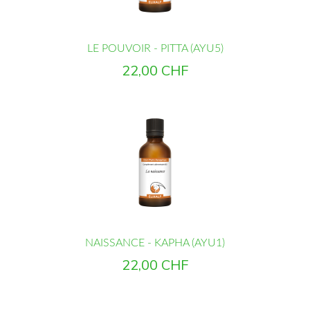
LE POUVOIR - PITTA (AYU5)
Prix
22,00 CHF
NAISSANCE - KAPHA (AYU1)
Prix
22,00 CHF