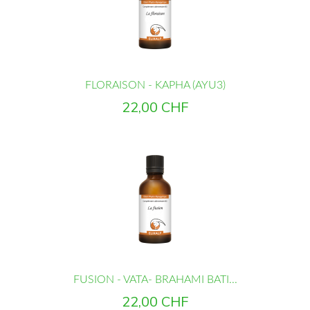
FLORAISON - KAPHA (AYU3)
Prix
22,00 CHF
FUSION - VATA- BRAHAMI BATI...
Prix
22,00 CHF