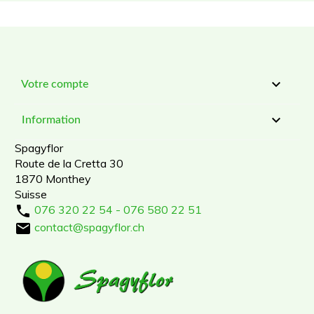

Votre compte

Information
Spagyflor
Route de la Cretta 30
1870 Monthey
Suisse

076 320 22 54 - 076 580 22 51

contact@spagyflor.ch