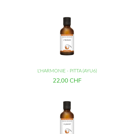
L'HARMONIE - PITTA (AYU6)
Prix
22,00 CHF