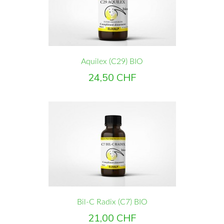
Aquilex (C29) BIO
Prix
24,50 CHF
Bil-C Radix (C7) BIO
Prix
21,00 CHF