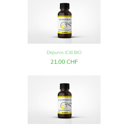
Dépuros (C8) BIO
Prix
21,00 CHF