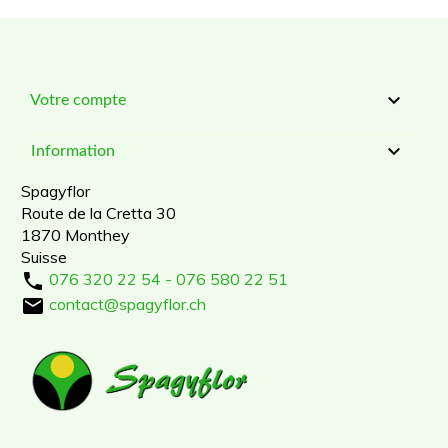

Votre compte

Information
Spagyflor
Route de la Cretta 30
1870 Monthey
Suisse

076 320 22 54 - 076 580 22 51

contact@spagyflor.ch