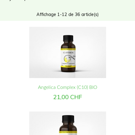
Affichage 1-12 de 36 article(s)
Angelica Complex (C10) BIO
Prix
21,00 CHF