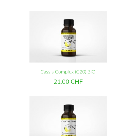
Cassis Complex (C20) BIO
Prix
21,00 CHF