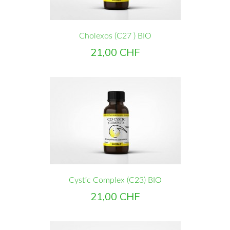
Cholexos (C27 ) BIO
Prix
21,00 CHF
Cystic Complex (C23) BIO
Prix
21,00 CHF