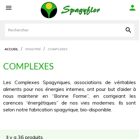



ACCUEIL
SPAGYRIE
COMPLEXES
COMPLEXES
Les Complexes Spagyriques, associations de véritables
aliments pour nos énergies internes, ont pour but d’aider à
nous maintenir en “Bonne Forme”, en corrigeant les
carences “énergétiques” de nos vies modernes. Ils sont
selon notre fabrication spagyrique, bio-disponible.
Il y a 36 produits.