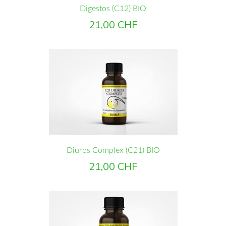
Digestos (C12) BIO
Prix
21,00 CHF
Diuros Complex (C21) BIO
Prix
21,00 CHF