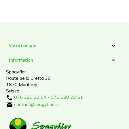

Votre compte

Information
Spagyflor
Route de la Cretta 30
1870 Monthey
Suisse

076 320 22 54 - 076 580 22 51

contact@spagyflor.ch