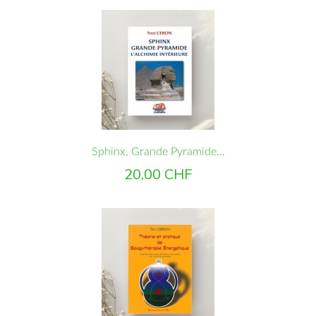
Sphinx, Grande Pyramide...
Prix
20,00 CHF