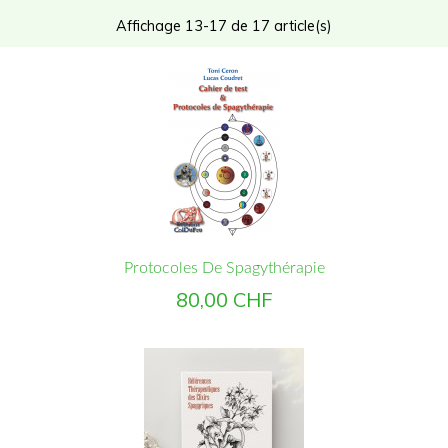
Affichage 13-17 de 17 article(s)
Protocoles De Spagythérapie
Prix
80,00 CHF