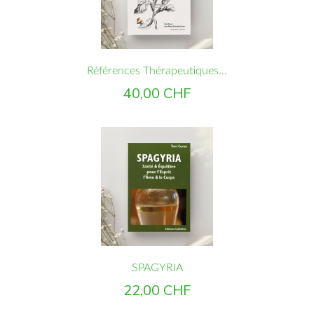
Références Thérapeutiques...
Prix
40,00 CHF
SPAGYRIA
Prix
22,00 CHF