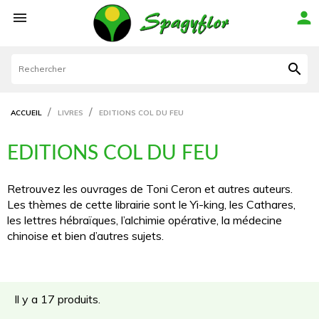



ACCUEIL
LIVRES
EDITIONS COL DU FEU
EDITIONS COL DU FEU
Retrouvez les ouvrages de Toni Ceron et autres auteurs.
Les thèmes de cette librairie sont le Yi-king, les Cathares,
les lettres hébraïques, l’alchimie opérative, la médecine
chinoise et bien d’autres sujets.
Il y a 17 produits.